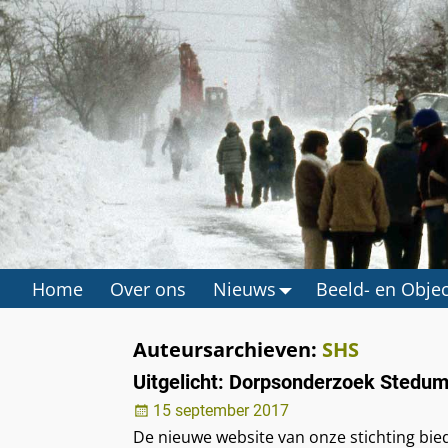
Home
Over ons
Nieuws
Beeld- en Obje
Auteursarchieven:
SHS
Uitgelicht: Dorpsonderzoek Stedu
15 september 2017
De nieuwe website van onze stichting bie