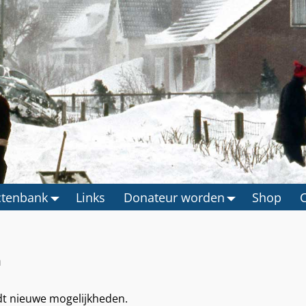
ctenbank
Links
Donateur worden
Shop
m
dt nieuwe mogelijkheden.