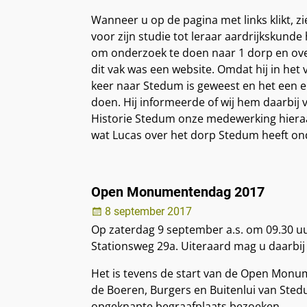
Wanneer u op de pagina met links klikt, z
voor zijn studie tot leraar aardrijkskun
om onderzoek te doen naar 1 dorp en ove
dit vak was een website. Omdat hij in het
keer naar Stedum is geweest en het een e
doen. Hij informeerde of wij hem daarbij v
Historie Stedum onze medewerking hieraan
wat Lucas over het dorp Stedum heeft o
Open Monumentendag 2017
8 september 2017
Op zaterdag 9 september a.s. om 09.30 uur
Stationsweg 29a. Uiteraard mag u daarbij 
Het is tevens de start van de Open Monum
de Boeren, Burgers en Buitenlui van Ste
opgeknapte begraafplaats bezoeken.