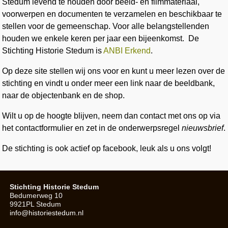
Stedum levend te houden door beeld- en filmmateriaal,
voorwerpen en documenten te verzamelen en beschikbaar te
stellen voor de gemeenschap. Voor alle belangstellenden
houden we enkele keren per jaar een bijeenkomst. De
Stichting Historie Stedum is
ANBI Erkend
.
Op deze site stellen wij ons voor en kunt u meer lezen over de
stichting en vindt u onder meer een link naar de beeldbank,
naar de objectenbank en de shop.
Wilt u op de hoogte blijven, neem dan contact met ons op via
het contactformulier en zet in de onderwerpsregel
nieuwsbrief
.
De stichting is ook actief op facebook, leuk als u ons volgt!
Stichting Historie Stedum
Bedumerweg 10
9921PL Stedum
info@historiestedum.nl