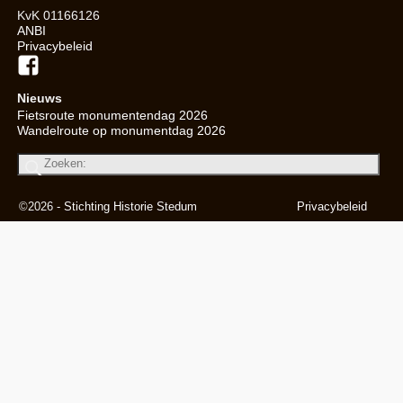
KvK 01166126
ANBI
Privacybeleid
Nieuws
Fietsroute monumentendag 2026
Wandelroute op monumentdag 2026
©2026 -
Stichting Historie Stedum
Privacybeleid