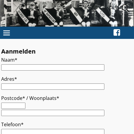
Aanmelden
Naam*
Adres*
Postcode* / Woonplaats*
Telefoon*