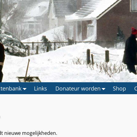
ctenbank
Links
Donateur worden
Shop
m
dt nieuwe mogelijkheden.