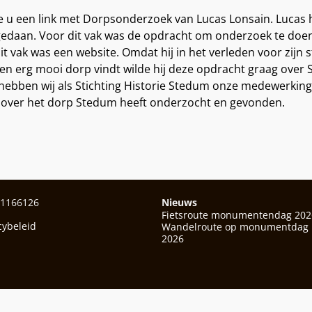
ie u een link met Dorpsonderzoek van Lucas Lonsain. Lucas he
edaan. Voor dit vak was de opdracht om onderzoek te doen
t vak was een website. Omdat hij in het verleden voor
zijn 
en erg mooi dorp vindt wilde hij deze opdracht graag over 
k hebben wij als Stichting Historie Stedum onze medewerking
s over het dorp Stedum heeft onderzocht en gevonden.
01166126
Nieuws
Fietsroute monumentendag 202
cybeleid
Wandelroute op monumentdag
2026