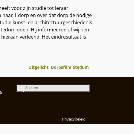
eft voor zijn studie tot leraar
 naar 1 dorp en over dat dorp de nodige
studie kunst- en architectuurgeschiedenis
Stedum doen. Hij informeerde of wij hem
 hieraan verleend. Het eindresultaat is
Uitgelicht: Dorpsfilm Stedum
→
6
Privacybeleid