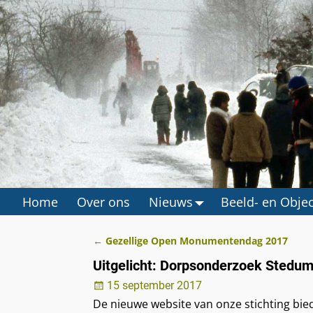
Home
Over ons
Nieuws
Beeld- en Obje
←
Gezellige Open Monumentendag 2017
Berichtnavigatie
Uitgelicht: Dorpsonderzoek Stedu
15 september 2017
De nieuwe website van onze stichting bie