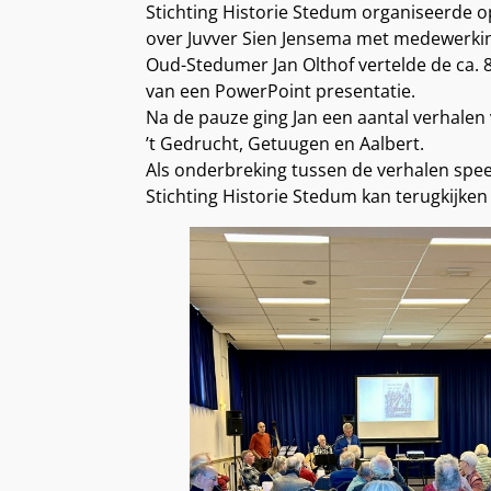
Stichting Historie Stedum organiseerde 
over Juvver Sien Jensema met medewerking
Oud-Stedumer Jan Olthof vertelde de ca. 
van een PowerPoint presentatie.
Na de pauze ging Jan een aantal verhalen v
’t Gedrucht, Getuugen en Aalbert.
Als onderbreking tussen de verhalen spee
Stichting Historie Stedum kan terugkijke