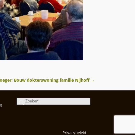
roeger: Bouw dokterswoning familie Nijhoff
→
6
Privacybeleid