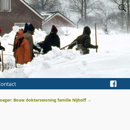
Contact
roeger: Bouw dokterswoning familie Nijhoff
→