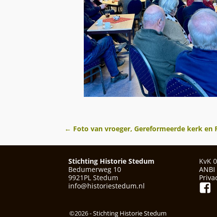
←
Foto van vroeger, Gereformeerde kerk en 
Berichtnavigatie
Stichting Historie Stedum
KvK 
Bedumerweg 10
ANBI
9921PL Stedum
Priva
info@historiestedum.nl
©2026 -
Stichting Historie Stedum