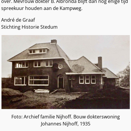
over. Mevrouw dokter B. Albronda blijft dan nog enige tijd
spreekuur houden aan de Kampweg.
André de Graaf
Stichting Historie Stedum
Foto: Archief familie Nijhoff. Bouw dokterswoning
Johannes Nijhoff, 1935