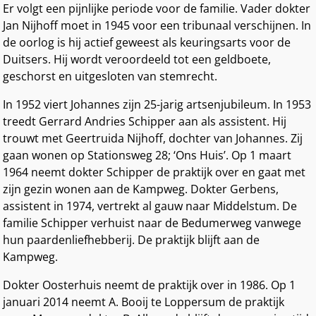
Er volgt een pijnlijke periode voor de familie. Vader dokter
Jan Nijhoff moet in 1945 voor een tribunaal verschijnen. In
de oorlog is hij actief geweest als keuringsarts voor de
Duitsers. Hij wordt veroordeeld tot een geldboete,
geschorst en uitgesloten van stemrecht.
In 1952 viert Johannes zijn 25-jarig artsenjubileum. In 1953
treedt Gerrard Andries Schipper aan als assistent. Hij
trouwt met Geertruida Nijhoff, dochter van Johannes. Zij
gaan wonen op Stationsweg 28; ‘Ons Huis’. Op 1 maart
1964 neemt dokter Schipper de praktijk over en gaat met
zijn gezin wonen aan de Kampweg. Dokter Gerbens,
assistent in 1974, vertrekt al gauw naar Middelstum. De
familie Schipper verhuist naar de Bedumerweg vanwege
hun paardenliefhebberij. De praktijk blijft aan de
Kampweg.
Dokter Oosterhuis neemt de praktijk over in 1986. Op 1
januari 2014 neemt A. Booij te Loppersum de praktijk