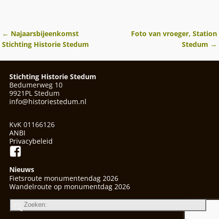
←
Najaarsbijeenkomst
Foto van vroeger, Station
Berichtnavigatie
Stichting Historie Stedum
Stedum
→
Stichting Historie Stedum
Bedumerweg 10
9921PL Stedum
info@historiestedum.nl
KvK 01166126
ANBI
Privacybeleid
Nieuws
Fietsroute monumentendag 2026
Wandelroute op monumentdag 2026