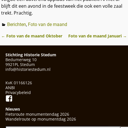
blijft dit een avond in de feestweek die ook een volle zaal
trekt. Prachtig.
Berichten
,
Foto van de maand
←
Foto van de maand Oktober
Foto van de maand Januari
→
Berichtnavigatie
Stichting Historie Stedum
Bedumerweg 10
9921PL Stedum
info@historiestedum.nl
KvK 01166126
ANBI
Privacybeleid
Nieuws
Fietsroute monumentendag 2026
Wandelroute op monumentdag 2026