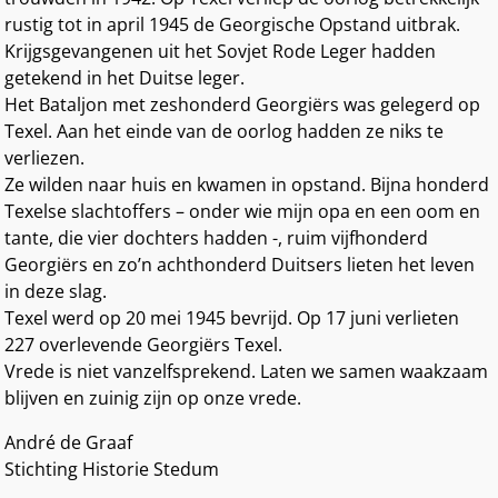
rustig tot in april 1945 de Georgische Opstand uitbrak.
Krijgsgevangenen uit het Sovjet Rode Leger hadden
getekend in het Duitse leger.
Het Bataljon met zeshonderd Georgiërs was gelegerd op
Texel. Aan het einde van de oorlog hadden ze niks te
verliezen.
Ze wilden naar huis en kwamen in opstand. Bijna honderd
Texelse slachtoffers – onder wie mijn opa en een oom en
tante, die vier dochters hadden -, ruim vijfhonderd
Georgiërs en zo’n achthonderd Duitsers lieten het leven
in deze slag.
Texel werd op 20 mei 1945 bevrijd. Op 17 juni verlieten
227 overlevende Georgiërs Texel.
Vrede is niet vanzelfsprekend. Laten we samen waakzaam
blijven en zuinig zijn op onze vrede.
André de Graaf
Stichting Historie Stedum