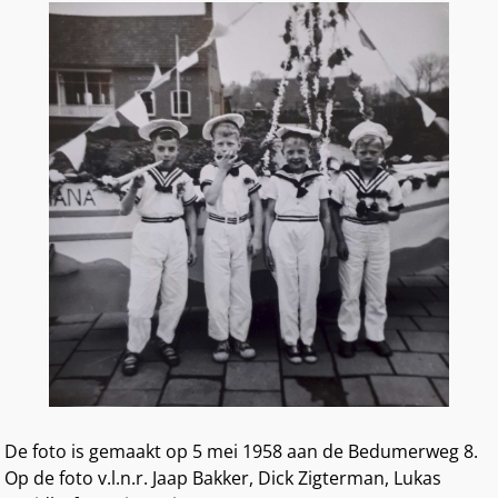
De foto is gemaakt op 5 mei 1958 aan de Bedumerweg 8.
Op de foto v.l.n.r. Jaap Bakker, Dick Zigterman, Lukas