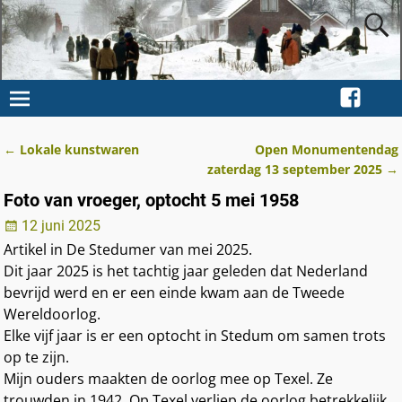
←
Lokale kunstwaren
Open Monumentendag
Berichtnavigatie
zaterdag 13 september 2025
→
Foto van vroeger, optocht 5 mei 1958
12 juni 2025
Artikel in De Stedumer van mei 2025.
Dit jaar 2025 is het tachtig jaar geleden dat Nederland
bevrijd werd en er een einde kwam aan de Tweede
Wereldoorlog.
Elke vijf jaar is er een optocht in Stedum om samen trots
op te zijn.
Mijn ouders maakten de oorlog mee op Texel. Ze
trouwden in 1942. Op Texel verliep de oorlog betrekkelijk