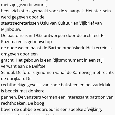
met zijn gezin bewoont,
heeft zich sterk gemaakt voor deze aanpak. Het startsein
werd gegeven door de
staatssecretarissen Uslu van Cultuur en Vijlbrief van
Mijnbouw.
De pastorie is in 1933 ontworpen door de architect P.
Rozema en is gebouwd op
de oude weem naast de Bartholomeüskerk. Het terrein is
omgeven door een
gracht. Het gebouw is een Rijksmonument in een stijl
verwant aan de Delftse
School. De foto is genomen vanaf de Kampweg met rechts
de oprijlaan. De
rechthoekige gevel is van rode baksteen en het zadeldak
is bedekt met donkere
pannen. De vensters vormen een interessant patroon van
rechthoeken. De boog
boven de dubbele voordeur is een speelse afwijking,