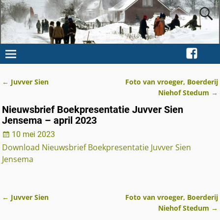
←
Juvver Sien
Foto van vroeger, Boerderij
Berichtnavigatie
Niehof Stedum
→
Nieuwsbrief Boekpresentatie Juvver Sien
Jensema – april 2023
10 mei 2023
Download Nieuwsbrief Boekpresentatie Juvver Sien
Jensema
←
Juvver Sien
Foto van vroeger, Boerderij
Berichtnavigatie
Niehof Stedum
→