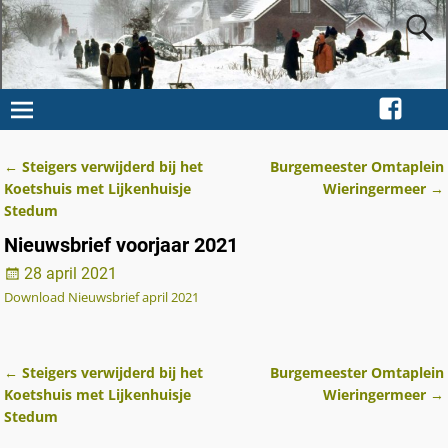
←
Steigers verwijderd bij het
Burgemeester Omtaplein
Berichtnavigatie
Koetshuis met Lijkenhuisje
Wieringermeer
→
Stedum
Nieuwsbrief voorjaar 2021
28 april 2021
Download Nieuwsbrief april 2021
←
Steigers verwijderd bij het
Burgemeester Omtaplein
Berichtnavigatie
Koetshuis met Lijkenhuisje
Wieringermeer
→
Stedum