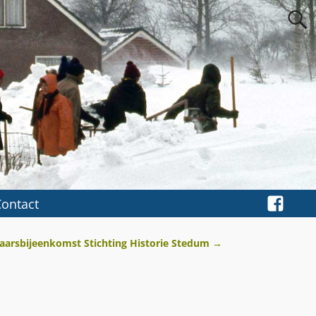
Contact
aarsbijeenkomst Stichting Historie Stedum
→