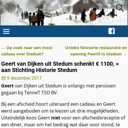
←
Op zoek naar een mooi
Unieke fotoserie restauratie en
Berichtnavigatie
cadeau over Stedum?
opening Peertil in Stedum
→
Geert van Dijken uit Stedum schenkt € 1100, =
aan Stichting Historie Stedum
9 december 2017
Geert
van Dijken uit Stedum is onlangs met pensioen
gegaan bij TenneT TSO BV.
Bij een afscheid hoort uiteraard een cadeau en Geert
werd aangeboden om te kiezen uit drie mogelijkheden.
Uiteindelijk koos Geert
niet
voor een afscheidsreceptie of
een diner, maar om het bedrag wat daar voor stond, te