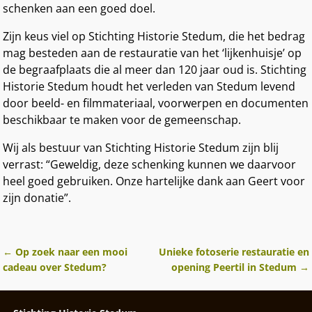
schenken aan een goed doel.
Zijn keus viel op Stichting Historie Stedum, die het bedrag
mag besteden aan de restauratie van het ‘lijkenhuisje’ op
de begraafplaats die al meer dan 120 jaar oud is. Stichting
Historie Stedum houdt het verleden van Stedum levend
door beeld- en filmmateriaal, voorwerpen en documenten
beschikbaar te maken voor de gemeenschap.
Wij als bestuur van Stichting Historie Stedum zijn blij
verrast: “Geweldig, deze schenking kunnen we daarvoor
heel goed gebruiken. Onze hartelijke dank aan Geert voor
zijn donatie”.
←
Op zoek naar een mooi
Unieke fotoserie restauratie en
Berichtnavigatie
cadeau over Stedum?
opening Peertil in Stedum
→