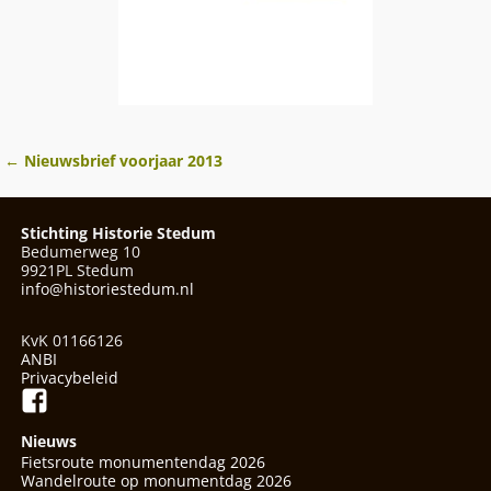
←
Nieuwsbrief voorjaar 2013
Berichtnavigatie
Stichting Historie Stedum
Bedumerweg 10
9921PL Stedum
info@historiestedum.nl
KvK 01166126
ANBI
Privacybeleid
Nieuws
Fietsroute monumentendag 2026
Wandelroute op monumentdag 2026