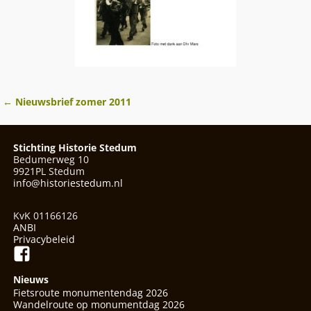
←
Nieuwsbrief zomer 2011
Berichtnavigatie
Stichting Historie Stedum
Bedumerweg 10
9921PL Stedum
info@historiestedum.nl
KvK 01166126
ANBI
Privacybeleid
Nieuws
Fietsroute monumentendag 2026
Wandelroute op monumentdag 2026