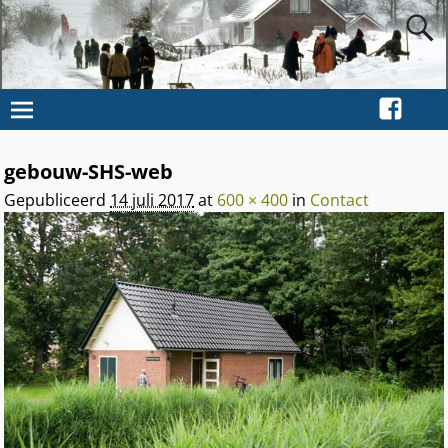
gebouw-SHS-web
Gepubliceerd
14 juli 2017
at
600 × 400
in
Contact