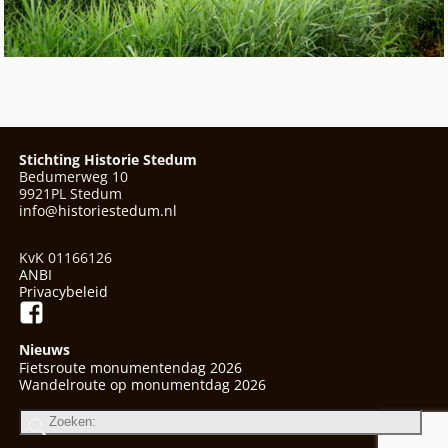
Afbeeldingsnavigatie
Stichting Historie Stedum
Bedumerweg 10
9921PL Stedum
info@historiestedum.nl
KvK 01166126
ANBI
Privacybeleid
Nieuws
Fietsroute monumentendag 2026
Wandelroute op monumentdag 2026