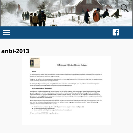
anbi-2013