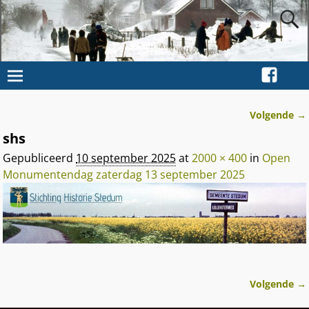
Volgende →
Afbeeldingsnavigatie
shs
Gepubliceerd
10 september 2025
at
2000 × 400
in
Open
Monumentendag zaterdag 13 september 2025
Volgende →
Afbeeldingsnavigatie