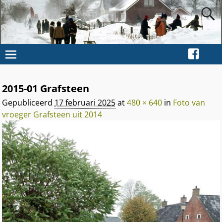
2015-01 Grafsteen
Afbeeldingsnavigatie
Gepubliceerd
17 februari 2025
at
480 × 640
in
Foto van
vroeger Grafsteen uit 2014