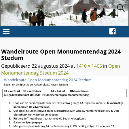
Wandelroute Open Monumentendag 2024
Afbeeldingsnavigatie
Stedum
Gepubliceerd
22 augustus 2024
at
1410 × 1465
in
Open
Monumentendag Stedum 2024