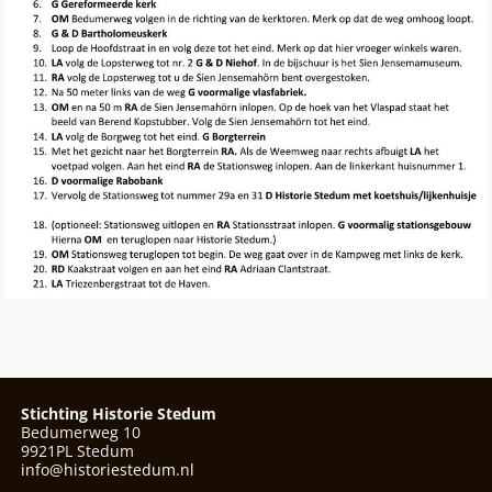
Afbeeldingsnavigatie
Stichting Historie Stedum
Bedumerweg 10
9921PL Stedum
info@historiestedum.nl