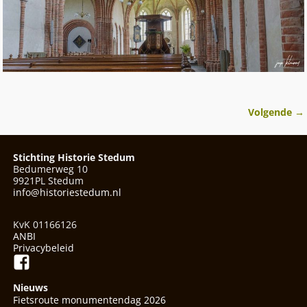
Volgende →
Afbeeldingsnavigatie
Stichting Historie Stedum
Bedumerweg 10
9921PL Stedum
info@historiestedum.nl
KvK 01166126
ANBI
Privacybeleid
Nieuws
Fietsroute monumentendag 2026