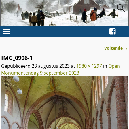
Volgende →
Afbeeldingsnavigatie
IMG_0906-1
Gepubliceerd
28 augustus 2023
at
1980 × 1297
in
Open
Monumentendag 9 september 2023