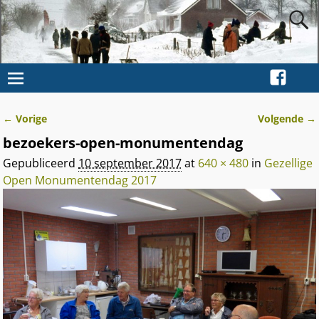
← Vorige
Volgende →
Afbeeldingsnavigatie
bezoekers-open-monumentendag
Gepubliceerd
10 september 2017
at
640 × 480
in
Gezellige
Open Monumentendag 2017