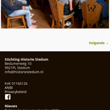
Volgende →
Afbeeldingsnavigatie
Stichting Historie Stedum
Bedumerweg 10
9921PL Stedum
info@historiestedum.nl
KvK 01166126
ANBI
Privacybeleid
Nieuws