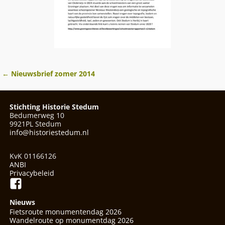
←
Nieuwsbrief zomer 2014
Berichtnavigatie
Stichting Historie Stedum
Bedumerweg 10
9921PL Stedum
info@historiestedum.nl
KvK 01166126
ANBI
Privacybeleid
Nieuws
Fietsroute monumentendag 2026
Wandelroute op monumentdag 2026